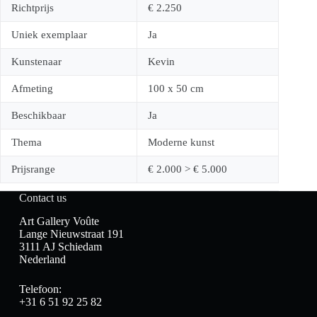
Richtprijs
€ 2.250
Uniek exemplaar
Ja
Kunstenaar
Kevin
Afmeting
100 x 50 cm
Beschikbaar
Ja
Thema
Moderne kunst
Prijsrange
€ 2.000 > € 5.000
Contact us
Art Gallery Voûte
Lange Nieuwstraat 191
3111 AJ Schiedam
Nederland
Telefoon:
+31 6 51 92 25 82