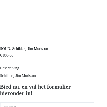
SOLD. Schilderij-Jim Morisson
€
800,00
Beschrijving
Schilderij-Jim Morisson
Bied nu, en vul het formulier
hieronder in!
N