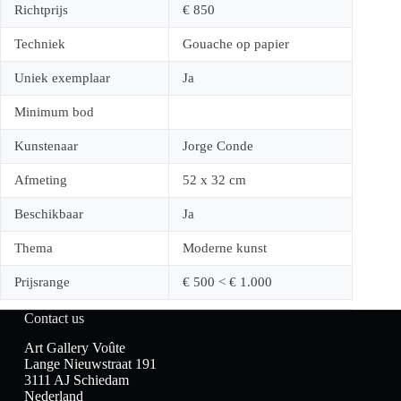
Richtprijs
€ 850
Techniek
Gouache op papier
Uniek exemplaar
Ja
Minimum bod
Kunstenaar
Jorge Conde
Afmeting
52 x 32 cm
Beschikbaar
Ja
Thema
Moderne kunst
Prijsrange
€ 500 < € 1.000
Contact us
Art Gallery Voûte
Lange Nieuwstraat 191
3111 AJ Schiedam
Nederland