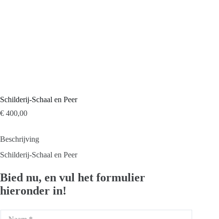
Schilderij-Schaal en Peer
€
400,00
Beschrijving
Schilderij-Schaal en Peer
Bied nu, en vul het formulier
hieronder in!
N