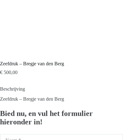
Zeefdruk – Bregje van den Berg
€
500,00
Beschrijving
Zeefdruk – Bregje van den Berg
Bied nu, en vul het formulier
hieronder in!
N