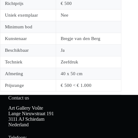
Richtprijs
€ 500
Uniek exemplaar
Nee
Minimum bod
Kunstenaar
Bregje van den Berg
Beschikbaar
Ja
Techniek
Zeefdruk
Afmeting
40 x 50 cm
Prijsrange
€ 500 < € 1.000
Contact us
Art Gallery Voûte
Lange Nieuwstraat 191
3111 AJ Schiedam
Nederland
Telefoon: