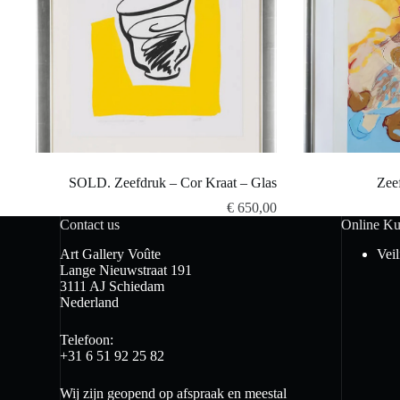
SOLD. Zeefdruk – Cor Kraat – Glas
Zee
€
650,00
Contact us
Online Ku
Art Gallery Voûte
Vei
Lange Nieuwstraat 191
3111 AJ Schiedam
Nederland
Telefoon:
+31 6 51 92 25 82
Wij zijn geopend op afspraak en meestal