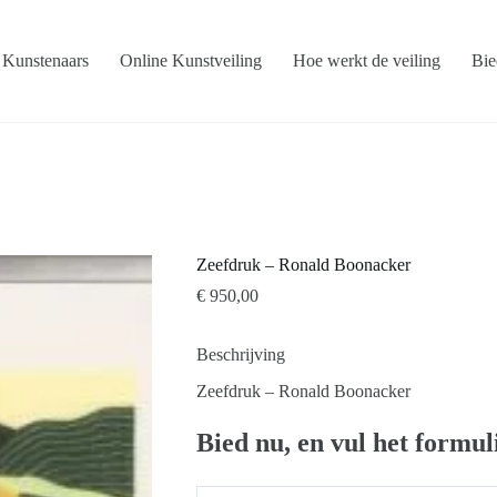
Kunstenaars
Online Kunstveiling
Hoe werkt de veiling
Bie
Zeefdruk – Ronald Boonacker
€
950,00
Beschrijving
Zeefdruk – Ronald Boonacker
Bied nu, en vul het formul
N