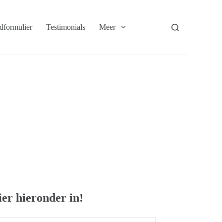
dformulier
Testimonials
Meer
ier hieronder in!