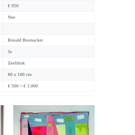
€ 950
Nee
Ronald Boonacker
Ja
Zeefdruk
80 x 100 cm
€ 500 < € 1.000